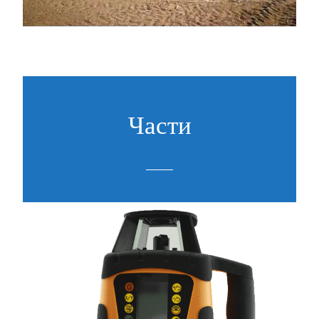
Части