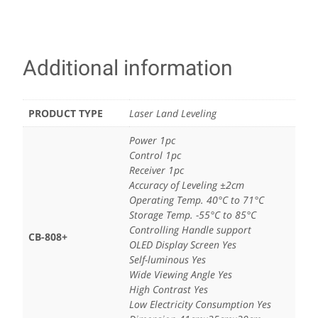
Additional information
PRODUCT TYPE
Laser Land Leveling
Power 1pc
Control 1pc
Receiver 1pc
Accuracy of Leveling ±2cm
Operating Temp. 40°C to 71°C
Storage Temp. -55°C to 85°C
Controlling Handle support
CB-808+
OLED Display Screen Yes
Self-luminous Yes
Wide Viewing Angle Yes
High Contrast Yes
Low Electricity Consumption Yes