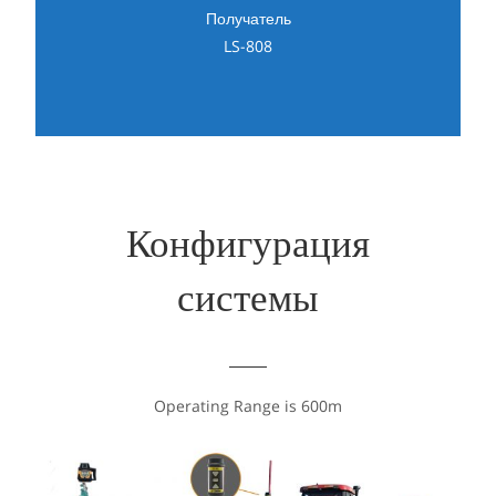
Получатель
LS-808
Конфигурация
системы
Operating Range is 600m