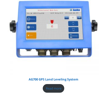
AG700 GPS Land Leveling System
Read more