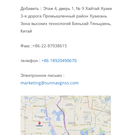
Добавить：Этаж 4, дверь 1, № 9 Хайтай Хуаке
3-я дорога Промышленный район Хуаюань
Зона высоких технологий Биньхай Тяньцзинь,
Китай
Факс :+86-22-87938615
телефон :
+86 18920490670
Электронное письмо :
marketing@sunnavgnss.com