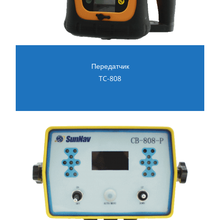
Передатчик
TC-808