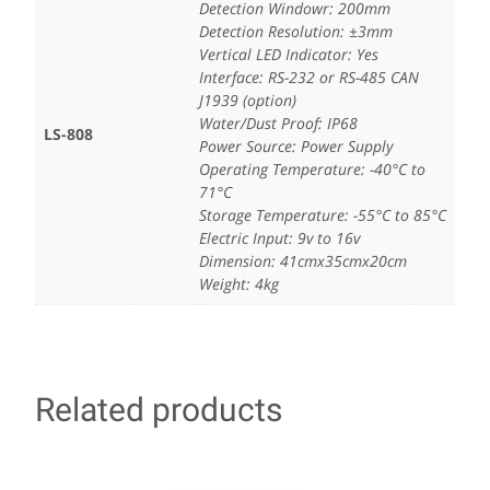
Detection Windowr: 200mm
Detection Resolution: ±3mm
Vertical LED Indicator: Yes
Interface: RS-232 or RS-485 CAN
J1939 (option)
Water/Dust Proof: IP68
LS-808
Power Source: Power Supply
Operating Temperature: -40°C to
71°C
Storage Temperature: -55°C to 85°C
Electric Input: 9v to 16v
Dimension: 41cmx35cmx20cm
Weight: 4kg
Related products