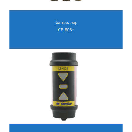
Контроллер
CB-808+