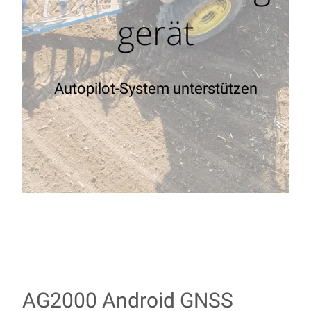
gerät
Autopilot-System unterstützen
AG2000 Android GNSS