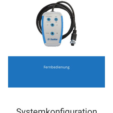
Fernbedienung
Systemkonfiguration