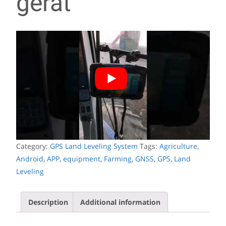
gerät
Category:
GPS Land Leveling System
Tags:
Agriculture
,
Android
,
APP
,
equipment
,
Farming
,
GNSS
,
GPS
,
Land
Leveling
Description
Additional information