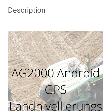
Description
AG2000 Android
GPS
Landnivellierungs