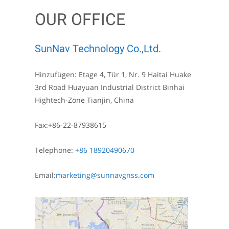
OUR OFFICE
SunNav Technology Co.,Ltd.
Hinzufügen: Etage 4, Tür 1, Nr. 9 Haitai Huake
3rd Road Huayuan Industrial District Binhai
Hightech-Zone Tianjin, China
Fax:+86-22-87938615
Telephone:
+86 18920490670
Email:
marketing@sunnavgnss.com