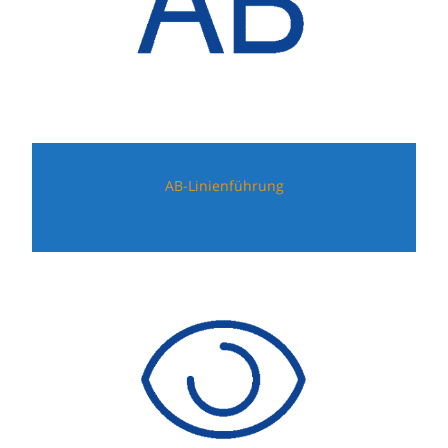
AB-Linienführung