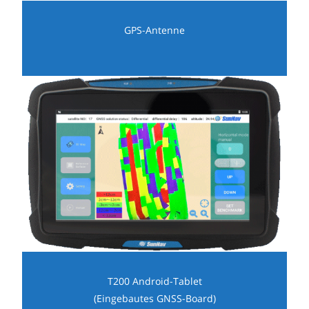
GPS-Antenne
T200 Android-Tablet
(Eingebautes GNSS-Board)